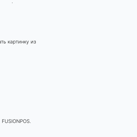
.
ть картинку из
и FUSIONPOS.