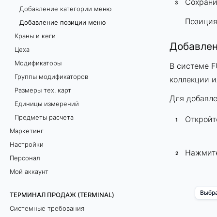
Сохрани
Добавление категории меню
Позиция
Добавление позиции меню
Краны и кеги
Добавлен
Цеха
Модификаторы
В системе 
Группы модификаторов
коллекции и
Размеры тех. карт
Для добавл
Единицы измерений
Предметы расчета
Откройт
Маркетинг
Настройки
Нажмите
Персонал
Мой аккаунт
Выбра
ТЕРМИНАЛ ПРОДАЖ (TERMINAL)
Системные требования