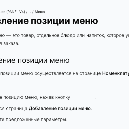
ния (PANEL V4)
Меню
/
...
/
ление позиции меню
ю — это товар, отдельное блюдо или напиток, которое у
я заказа.
ение позиции меню
 позиции меню осуществляется на странице
Номенклат
е позицию меню, нажав кнопку
.
ся страница
Добавление позиции меню
.
те предложенные параметры.