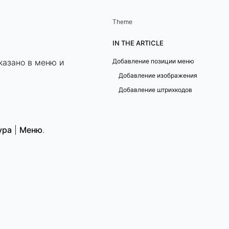
Theme
IN THE ARTICLE
казано в меню и
Добавление позиции меню
Добавление изображения
Добавление штрихкодов
ура
|
Меню
.