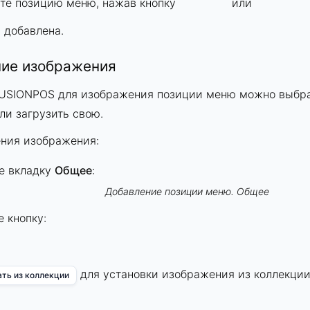
те позицию меню, нажав кнопку
или
 добавлена.
ие изображения
FUSIONPOS для изображения позиции меню можно выбра
ли загрузить свою.
ения изображения:
е вкладку
Общее
:
Добавление позиции меню. Общее
 кнопку:
для установки изображения из коллекци
ть из коллекции