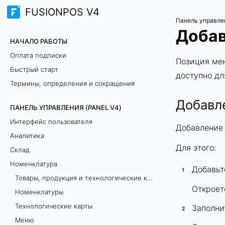
FUSIONPOS V4
Панель управле
Добав
НАЧАЛО РАБОТЫ
Оплата подписки
Позиция мен
Быстрый старт
доступно дл
Термины, определения и сокращения
Добавл
ПАНЕЛЬ УПРАВЛЕНИЯ (PANEL V4)
Интерфейс пользователя
Добавление
Аналитика
Для этого:
Склад
Номенклатура
Добавьт
Товары, продукция и технологические карты: как добавить и в чём разница?
Откроет
Номенклатуры
Технологические карты
Заполни
Меню