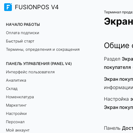
FUSIONPOS V4
Терминал прода
Экран
НАЧАЛО РАБОТЫ
Оплата подписки
Быстрый старт
Общие 
Термины, определения и сокращения
Раздел
Экра
ПАНЕЛЬ УПРАВЛЕНИЯ (PANEL V4)
покупателя
Интерфейс пользователя
Экран поку
Аналитика
информации 
Склад
Номенклатура
Настройка
э
Маркетинг
Экран поку
Настройки
Персонал
Панель
Дост
Мой аккаунт