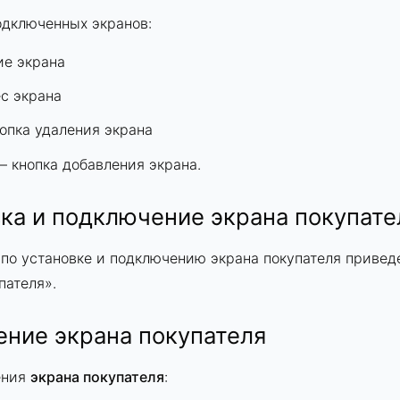
одключенных экранов:
ие экрана
ес экрана
опка удаления экрана
 кнопка добавления экрана.
ка и подключение экрана покупате
по установке и подключению экрана покупателя привед
пателя
».
ение экрана покупателя
ения
экрана покупателя
: