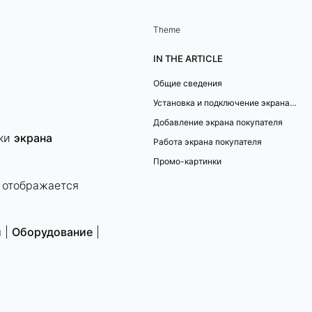
Theme
IN THE ARTICLE
Общие сведения
Установка и подключение экрана покупателя
Добавление экрана покупателя
йки
экрана
Работа экрана покупателя
Промо-картинки
 отображается
и
|
Оборудование
|