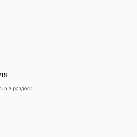
ля
ена в разделе