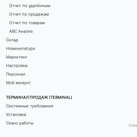
Отчет по удалённым
Отчет по продажам
Отчет по товарам
ABC Анализ
Склад
Номенклатура
Маркетинг
Настройки
Персонал
Мой аккаунт
ТЕРМИНАЛ ПРОДАЖ (TERMINAL)
Системные требования
Установка
Сеанс работы
Интерфейс пользователя
Расчёт финансовых показ
Crea
Интерфейс приложения