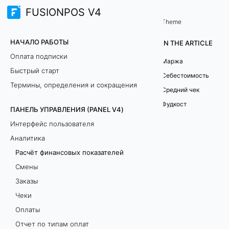
FUSIONPOS V4
Панель управления (PANEL V4)
Аналитика
/
Theme
Р
НАЧАЛО РАБОТЫ
IN THE ARTICLE
а
Оплата подписки
Маржа
Быстрый старт
с
Себестоимость
Термины, определения и сокращения
Средний чек
ч
Фудкост
ПАНЕЛЬ УПРАВЛЕНИЯ (PANEL V4)
ё
Интерфейс пользователя
т
Аналитика
Расчёт финансовых показателей
ф
Смены
и
Заказы
Чеки
н
Оплаты
а
Отчет по типам оплат