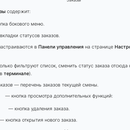
зы
содержит:
опка
бокового меню
.
вкладки статусов заказов.
настраиваются в
Панели управления
на странице
Настр
олько фильтруют список, сменить статус заказа отсюда 
 в
терминале
).
аказов
— перечень заказов текущей смены.
— кнопка просмотра дополнительных функций:
— кнопка удаления заказа.
— кнопка открытия нового заказа.