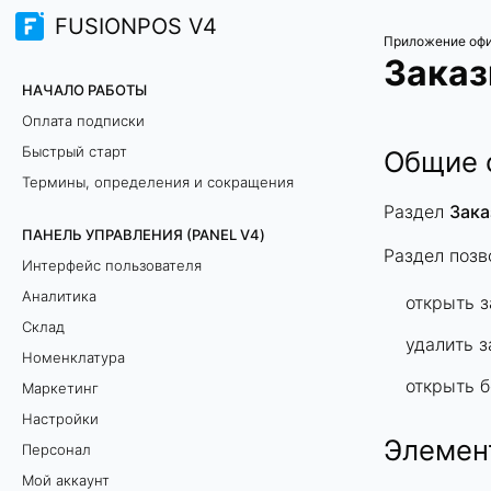
FUSIONPOS V4
Приложение офи
Зака
НАЧАЛО РАБОТЫ
Оплата подписки
Быстрый старт
Общие 
Термины, определения и сокращения
Раздел
Зака
ПАНЕЛЬ УПРАВЛЕНИЯ (PANEL V4)
Раздел позв
Интерфейс пользователя
Аналитика
открыть з
Склад
удалить з
Номенклатура
открыть 
Маркетинг
Настройки
Элемен
Персонал
Мой аккаунт