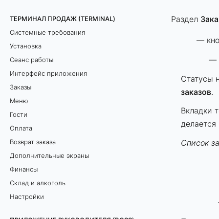
Раздел
Зака
ТЕРМИНАЛ ПРОДАЖ (TERMINAL)
Системные требования
— кн
Установка
— 
Сеанс работы
Интерфейс приложения
Статусы 
Заказы
заказов
.
Меню
Вкладки т
Гости
делается
Оплата
Список з
Возврат заказа
Дополнительные экраны
Финансы
Склад и алкоголь
Настройки