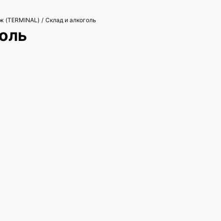
ж (TERMINAL)
Склад и алкоголь
/
оль