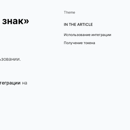
Theme
 знак»
IN THE ARTICLE
Использование интеграции
Получение токена
ьзовании.
теграции
на