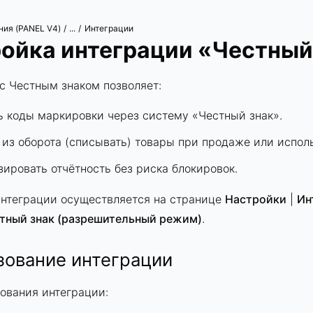
ния (PANEL V4)
Интеграции
/
...
/
ойка интеграции «Честный
с Честным знаком позволяет:
ь коды маркировки через систему «Честный знак».
из оборота (списывать) товары при продаже или испол
ировать отчётность без риска блокировок.
интеграции осуществляется на странице
Настройки
|
Ин
тный знак (разрешительный режим)
.
зование интеграции
ования интеграции: