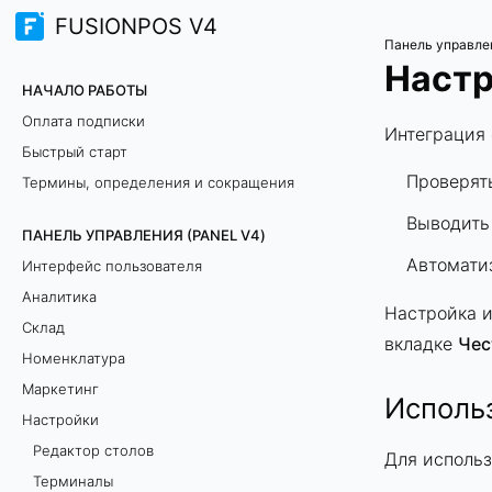
FUSIONPOS V4
Панель управле
Настр
НАЧАЛО РАБОТЫ
Оплата подписки
Интеграция 
Быстрый старт
Проверят
Термины, определения и сокращения
Выводить 
ПАНЕЛЬ УПРАВЛЕНИЯ (PANEL V4)
Автоматиз
Интерфейс пользователя
Аналитика
Настройка 
Склад
вкладке
Чес
Номенклатура
Маркетинг
Исполь
Настройки
Редактор столов
Для использ
Терминалы