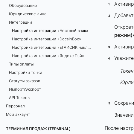
Активир
Оборудование
Юридические лица
Добавьт
Интеграции
Откроет
Настройка интеграции «Честный знак»
режим)
Настройка интеграции «DocsInBox»
Активир
Настройка интеграции «ЕГАИСИК накладные»
Настройка интеграции «Яндекс Пэй»
Укажите
Типы оплаты
Токен
Настройки точки
Статусы заказов
Юрли
Импорт/Экспорт
API Токены
Сохрани
Персонал
Значени
Мой аккаунт
После настр
ТЕРМИНАЛ ПРОДАЖ (TERMINAL)