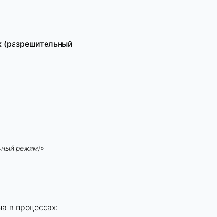
к (разрешительный
ьный режим)»
а в процессах: