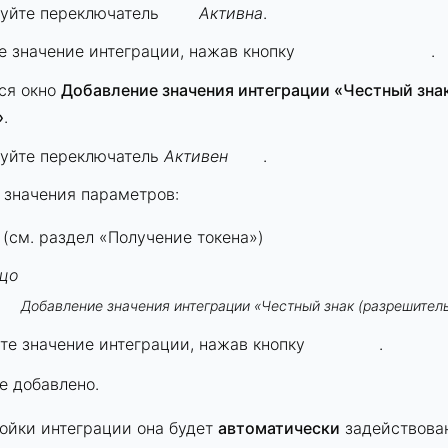
уйте переключатель
Активна
.
е значение интеграции, нажав кнопку
.
ся окно
Добавление значения интеграции «Честный зна
»
.
уйте переключатель
Активен
.
 значения параметров:
(см. раздел «
Получение токена
»)
цо
Добавление значения интеграции «Честный знак (разрешител
те значение интеграции, нажав кнопку
.
е добавлено.
ойки интеграции она будет
автоматически
задействован