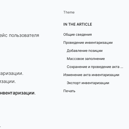
Theme
IN THE ARTICLE
ейс пользователя
Общие сведения
Проведение инвентаризации
Добавление позиции
Массовое заполнение
Сохранение и проведение акта инвентаризации
таризации.
Изменение акта инвентаризации
изации.
Экспорт инвентаризации
Печать
нвентаризации
.
.