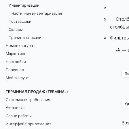
Инвентаризации
Частичная инвентаризация
Стол
Поставщики
столбцы
Склады
Фильтры
Причины списания
Номенклатура
— ф
Маркетинг
Настройки
Персонал
По
Мой аккаунт
ТЕРМИНАЛ ПРОДАЖ (TERMINAL)
Системные требования
Уд
Установка
Сеанс работы
Во
Интерфейс приложения