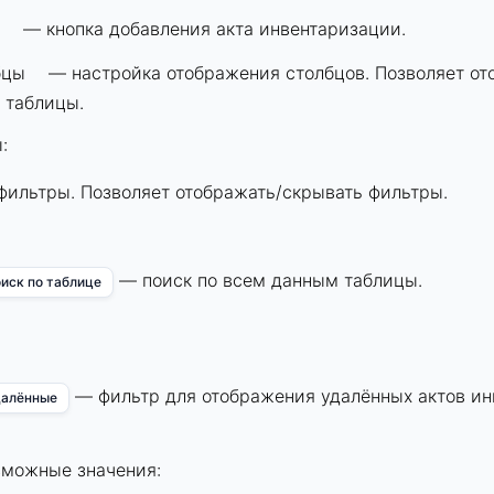
— кнопка добавления акта инвентаризации.
бцы
— настройка отображения столбцов. Позволяет от
 таблицы.
:
ильтры. Позволяет отображать/скрывать фильтры.
— поиск по всем данным таблицы.
иск по таблице
— фильтр для отображения удалённых актов ин
алённые
зможные значения: