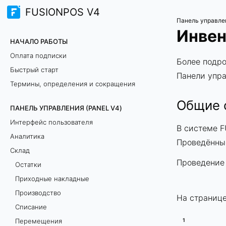
FUSIONPOS V4
Панель управле
Инвен
НАЧАЛО РАБОТЫ
Оплата подписки
Более подро
Быстрый старт
Панели упр
Термины, определения и сокращения
Общие 
ПАНЕЛЬ УПРАВЛЕНИЯ (PANEL V4)
Интерфейс пользователя
В системе 
Аналитика
Проведённые
Склад
Проведение
Остатки
Приходные накладные
Производство
На страниц
Списание
Перемещения