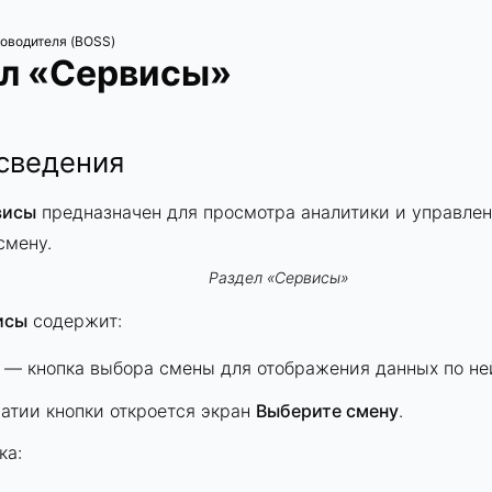
оводителя (BOSS)
л «Сервисы»
сведения
висы
предназначен для просмотра аналитики и управле
смену.
Раздел «Сервисы»
исы
содержит:
— кнопка выбора смены для отображения данных по не
атии кнопки откроется экран
Выберите смену
.
ка: