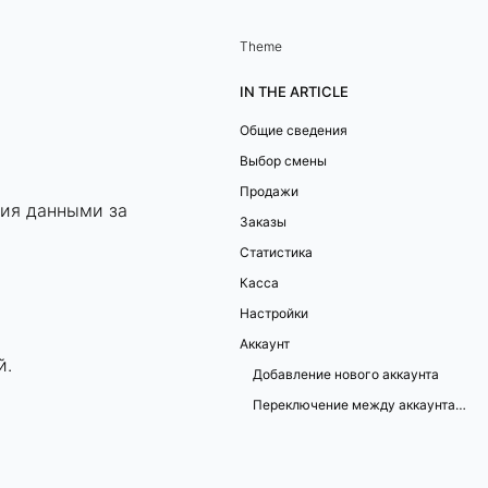
Theme
IN THE ARTICLE
Общие сведения
Выбор смены
Продажи
ния данными за
Заказы
Статистика
Касса
Настройки
Аккаунт
й.
Добавление нового аккаунта
Переключение между аккаунтами