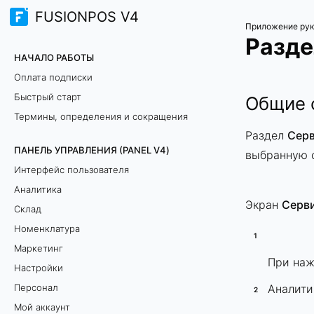
FUSIONPOS V4
Приложение рук
Разде
НАЧАЛО РАБОТЫ
Оплата подписки
Быстрый старт
Общие 
Термины, определения и сокращения
Раздел
Сер
ПАНЕЛЬ УПРАВЛЕНИЯ (PANEL V4)
выбранную 
Интерфейс пользователя
Аналитика
Экран
Серв
Склад
Номенклатура
Маркетинг
При наж
Настройки
Персонал
Аналити
Мой аккаунт