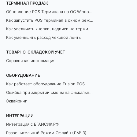
ТЕРМИНАЛ ПРОДАЖ
Обновление POS Терминала на ОС Windows
Как запустить POS терминал в окном режиме
Как увеличить кнопки, надписи на терминале продаж
Как уменьшить расход чековой ленты
ТОВАРНО-СКЛАДСКОЙ УЧЕТ
Справочная информация
ОБОРУДОВАНИЕ
Как работает оборудование Fusion POS
Ошибка при закрытии смены на фискальном регистраторе
Эквайринг
ИНТЕГРАЦИИ
Интеграция с ЕГАИСИК.РФ
Разрешительный Режим Офлайн (ЛМЧЗ)