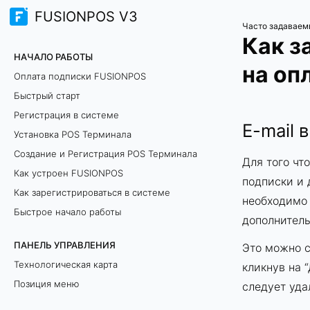
FUSIONPOS V3
Часто задаваем
Как з
НАЧАЛО РАБОТЫ
на оп
Оплата подписки FUSIONPOS
Быстрый старт
Регистрация в системе
E-mail 
Установка POS Терминала
Создание и Регистрация POS Терминала
Для того чт
Как устроен FUSIONPOS
подписки и 
Как зарегистрироваться в системе
необходимо 
Быстрое начало работы
дополнитель
ПАНЕЛЬ УПРАВЛЕНИЯ
Это можно с
Технологическая карта
кликнув на 
Позиция меню
следует уда