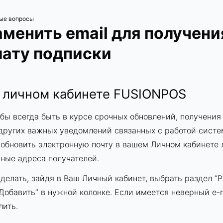
ые вопросы
аменить email для получени
лату подписки
в личном кабинете FUSIONPOS
обы всегда быть в курсе срочных обновлений, получения
других важных уведомлений связанных с работой сист
обновить электронную почту в вашем Личном кабинете 
ные адреса получателей.
делать, зайдя в Ваш Личный кабинет, выбрать раздел “Р
“Добавить” в нужной колонке. Если имеется неверный e-m
лить.