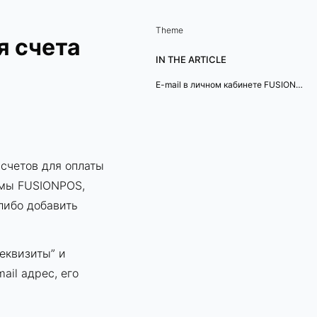
Theme
я счета
IN THE ARTICLE
E-mail в личном кабинете FUSIONPOS
 счетов для оплаты
емы FUSIONPOS,
либо добавить
еквизиты” и
ail адрес, его