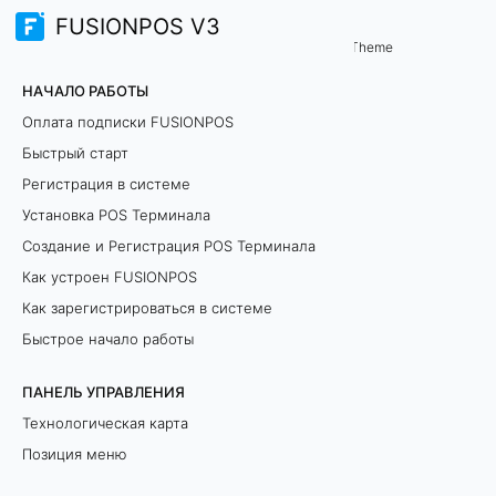
FUSIONPOS V3
Интеграции
Theme
Р
НАЧАЛО РАБОТЫ
а
Оплата подписки FUSIONPOS
Быстрый старт
з
Регистрация в системе
р
Установка POS Терминала
Создание и Регистрация POS Терминала
е
Как устроен FUSIONPOS
ш
Как зарегистрироваться в системе
и
Быстрое начало работы
т
ПАНЕЛЬ УПРАВЛЕНИЯ
Технологическая карта
е
Позиция меню
л