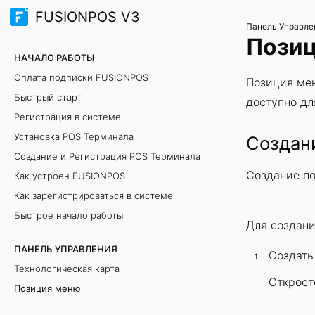
FUSIONPOS V3
Панель Управле
Пози
НАЧАЛО РАБОТЫ
Оплата подписки FUSIONPOS
Позиция мен
Быстрый старт
доступно дл
Регистрация в системе
Установка POS Терминала
Создан
Создание и Регистрация POS Терминала
Создание п
Как устроен FUSIONPOS
Как зарегистрироваться в системе
Быстрое начало работы
Для создан
ПАНЕЛЬ УПРАВЛЕНИЯ
Создать
Технологическая карта
Откроет
Позиция меню