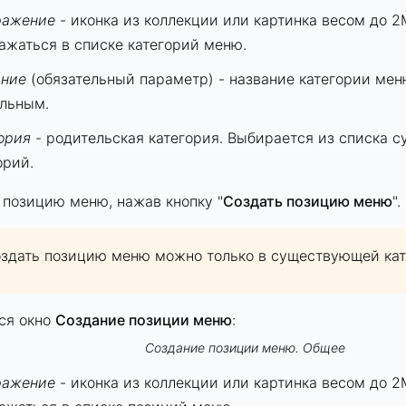
ражение
- иконка из коллекции или картинка весом до 2
ажаться в списке категорий меню.
ание
(обязательный параметр) - название категории мен
льным.
ория
- родительская категория. Выбирается из списка 
орий.
 позицию меню, нажав кнопку "
Создать позицию меню
".
здать позицию меню можно только в существующей кат
ся окно
Создание позиции меню
:
Создание позиции меню. Общее
ражение
- иконка из коллекции или картинка весом до 2