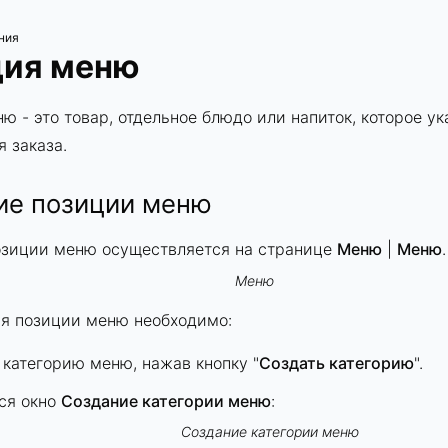
ния
ция меню
ю - это товар, отдельное блюдо или напиток, которое ук
я заказа.
ие позиции меню
озиции меню осуществляется на странице
Меню
|
Меню
.
Меню
ия позиции меню необходимо:
 категорию меню, нажав кнопку "
Создать категорию
".
ся окно
Создание категории меню
:
Создание категории меню