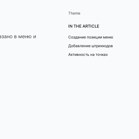
Theme
IN THE ARTICLE
азано в меню и
Создание позиции меню
Добавление штрихкодов
Активность на точках