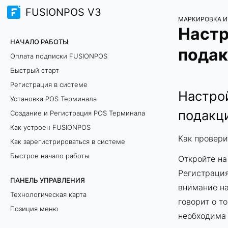
FUSIONPOS V3
МАРКИРОВКА И
Настр
НАЧАЛО РАБОТЫ
подак
Оплата подписки FUSIONPOS
Быстрый старт
Регистрация в системе
Настро
Установка POS Терминала
подакц
Создание и Регистрация POS Терминала
Как устроен FUSIONPOS
Как провери
Как зарегистрироваться в системе
Быстрое начало работы
Откройте на
Регистрация
ПАНЕЛЬ УПРАВЛЕНИЯ
внимание на
Технологическая карта
говорит о т
Позиция меню
необходима