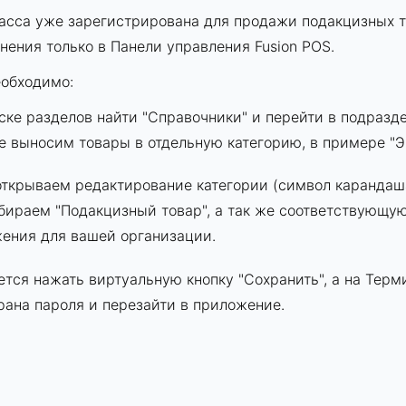
асса уже зарегистрирована для продажи подакцизных то
нения только в Панели управления Fusion POS.
еобходимо:
ске разделов найти "Справочники" и перейти в подразд
е выносим товары в отдельную категорию, в примере "Э
открываем редактирование категории (символ карандаш
бираем "Подакцизный товар", а так же соответствующу
ения для вашей организации.
ется нажать виртуальную кнопку "Сохранить", а на Тер
рана пароля и перезайти в приложение.