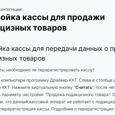
 ИНТЕГРАЦИИ
ойка кассы для продажи
цизных товаров
йка кассы для передачи данных о 
изных товаров
ть, необходимо ли перерегистрировать кассу?
 компьютере программу Драйвер ККТ. Слева в столбце 
 ККТ. Нажмите виртуальную кнопку "
Считать
", после че
 параметр настройки "Продажа подакцизного товара". О
ом, что данный кассовый аппарат не работает с подакц
 перерегистрация кассы.
Подробнее о перерегистрации
.