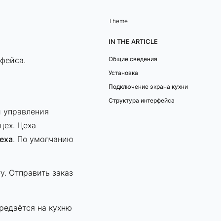
Theme
IN THE ARTICLE
рфейса.
Общие сведения
Установка
Подключение экрана кухни
Структура интерфейса
 управления
цех. Цеха
еха
. По умолчанию
у. Отправить заказ
ередаётся на кухню