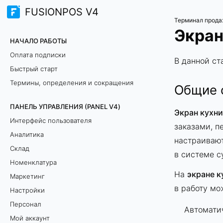
FUSIONPOS V4
Терминал прода
Экран
НАЧАЛО РАБОТЫ
Оплата подписки
В данной ст
Быстрый старт
Термины, определения и сокращения
Общие 
ПАНЕЛЬ УПРАВЛЕНИЯ (PANEL V4)
Экран кухни
Интерфейс пользователя
заказами, 
Аналитика
настраиваю
Склад
в системе с
Номенклатура
На
экране к
Маркетинг
в работу мо
Настройки
Персонал
Автоматич
Мой аккаунт