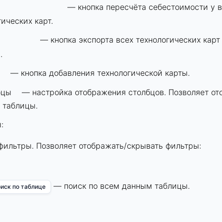
— кнопка пересчёта себестоимости у в
ических карт.
— кнопка экспорта всех технологических карт 
.
— кнопка добавления технологической карты.
бцы
— настройка отображения столбцов. Позволяет от
 таблицы.
:
ильтры. Позволяет отображать/скрывать фильтры:
— поиск по всем данным таблицы.
иск по таблице